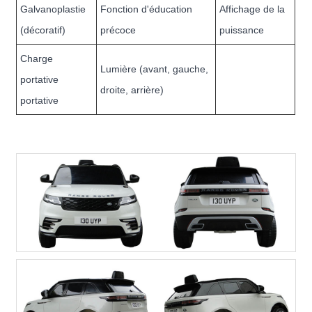
Galvanoplastie
Fonction d'éducation
Affichage de la
(décoratif)
précoce
puissance
Charge
Lumière (avant, gauche,
portative
droite, arrière)
portative