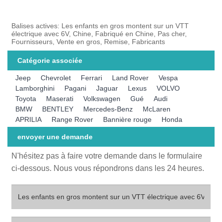
Balises actives: Les enfants en gros montent sur un VTT
électrique avec 6V, Chine, Fabriqué en Chine, Pas cher,
Fournisseurs, Vente en gros, Remise, Fabricants
Catégorie associée
Jeep
Chevrolet
Ferrari
Land Rover
Vespa
Lamborghini
Pagani
Jaguar
Lexus
VOLVO
Toyota
Maserati
Volkswagen
Gué
Audi
BMW
BENTLEY
Mercedes-Benz
McLaren
APRILIA
Range Rover
Bannière rouge
Honda
envoyer une demande
N'hésitez pas à faire votre demande dans le formulaire
ci-dessous. Nous vous répondrons dans les 24 heures.