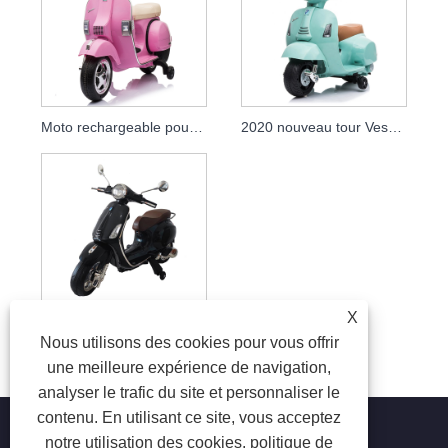
Moto rechargeable pour enfants Vespa Ride On Motorcycle
2020 nouveau tour Vespa électrique sous licence en voiture pour enfants vélos moto à piles
X
Voitures de jouets de moto rechargeables pour enfants sous licence Vespa
Nous utilisons des cookies pour vous offrir
une meilleure expérience de navigation,
analyser le trafic du site et personnaliser le
contenu. En utilisant ce site, vous acceptez
notre utilisation des cookies.
politique de