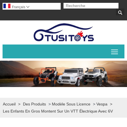
Français


Basc
Accueil
>
Des Produits
>
Modèle Sous Licence
>
Vespa
>
Les Enfants En Gros Montent Sur Un VTT Électrique Avec 6V