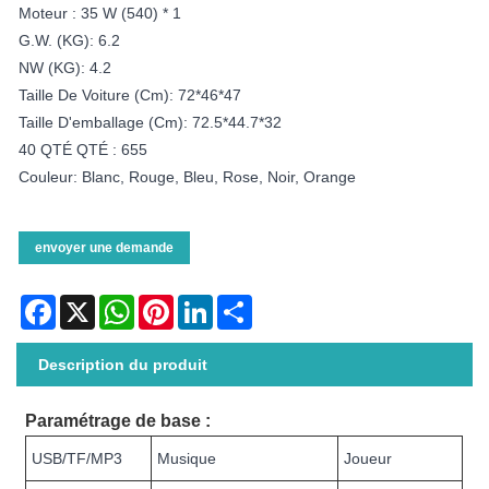
Moteur : 35 W (540) * 1
G.W. (KG): 6.2
NW (KG): 4.2
Taille De Voiture (cm): 72*46*47
Taille D'emballage (cm): 72.5*44.7*32
40 QTÉ QTÉ : 655
Couleur: Blanc, Rouge, Bleu, Rose, Noir, Orange
envoyer une demande
Facebook
X
WhatsApp
Pinterest
LinkedIn
Share
Description du produit
Paramétrage de base :
USB/TF/MP3
Musique
Joueur