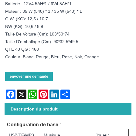
Batterie : 12V4.5AH*1 / 6V4.5AH*1
Moteur : 35 W (540) * 1 / 35 W (540) * 1
G.W. (KG): 12,5 / 10,7
NW (KG): 10,6 / 8,9
Taille De Voiture (cm): 103*50*74
Taille D'emballage (cm): 90*32.5*49.5
QTÉ 40 QG : 468
Couleur: Blanc, Rouge, Bleu, Rose, Noir, Orange
envoyer une demande
Facebook
X
WhatsApp
Pinterest
LinkedIn
Share
Description du produit
Configuration de base :
USB/TF/MP3
Musique
Joueur