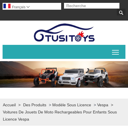
Français


Basc
Accueil
>
Des Produits
>
Modèle Sous Licence
>
Vespa
>
Voitures De Jouets De Moto Rechargeables Pour Enfants Sous
Licence Vespa