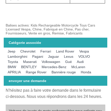
Balises actives: Kids Rechargeable Motorcycle Toys Cars
Licensed Vespa, Chine, Fabriqué en Chine, Pas cher,
Fournisseurs, Vente en gros, Remise, Fabricants
Catégorie associée
Jeep
Chevrolet
Ferrari
Land Rover
Vespa
Lamborghini
Pagani
Jaguar
Lexus
VOLVO
Toyota
Maserati
Volkswagen
Gué
Audi
BMW
BENTLEY
Mercedes-Benz
McLaren
APRILIA
Range Rover
Bannière rouge
Honda
envoyer une demande
N'hésitez pas à faire votre demande dans le formulaire
ci-dessous. Nous vous répondrons dans les 24 heures.