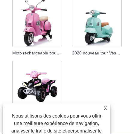
Moto rechargeable pour enfants Vespa Ride On Motorcycle
2020 nouveau tour Vespa électrique sous licence en voiture pour enfants vélos moto à piles
X
Nous utilisons des cookies pour vous offrir
Les enfants en gros montent sur un VTT électrique avec 6V
une meilleure expérience de navigation,
analyser le trafic du site et personnaliser le