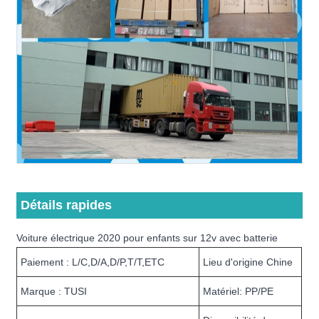
Détails rapides
Voiture électrique 2020 pour enfants sur 12v avec batterie
Paiement : L/C,D/A,D/P,T/T,ETC
Lieu d'origine Chine
Marque : TUSI
Matériel: PP/PE