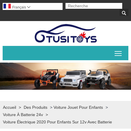
Français


Basc
Accueil
>
Des Produits
>
Voiture Jouet Pour Enfants
>
Voiture À Batterie 24v
>
Voiture Électrique 2020 Pour Enfants Sur 12v Avec Batterie