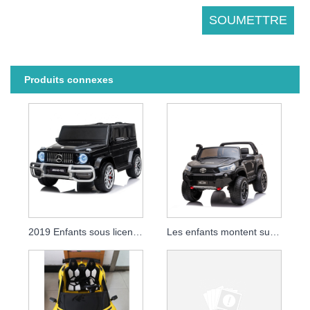
Produits connexes
2019 Enfants sous licence Ride On Car Baby Rc Electronic Children 12v Battery Car
Les enfants montent sur une voiture électrique sous licence Toyota Hilux 2019