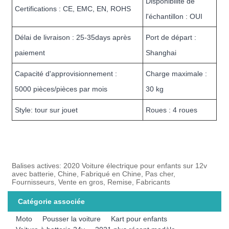
Disponibilité de
Certifications : CE, EMC, EN, ROHS
l'échantillon : OUI
Délai de livraison : 25-35days après
Port de départ :
paiement
Shanghai
Capacité d'approvisionnement :
Charge maximale :
5000 pièces/pièces par mois
30 kg
Style: tour sur jouet
Roues : 4 roues
Balises actives: 2020 Voiture électrique pour enfants sur 12v
avec batterie, Chine, Fabriqué en Chine, Pas cher,
Fournisseurs, Vente en gros, Remise, Fabricants
Catégorie associée
Moto
Pousser la voiture
Kart pour enfants