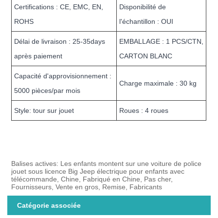
Certifications : CE, EMC, EN,
Disponibilité de
ROHS
l'échantillon : OUI
Délai de livraison : 25-35days
EMBALLAGE : 1 PCS/CTN,
après paiement
CARTON BLANC
Capacité d'approvisionnement :
Charge maximale : 30 kg
5000 pièces/par mois
Style: tour sur jouet
Roues : 4 roues
Balises actives: Les enfants montent sur une voiture de police
jouet sous licence Big Jeep électrique pour enfants avec
télécommande, Chine, Fabriqué en Chine, Pas cher,
Fournisseurs, Vente en gros, Remise, Fabricants
Catégorie associée