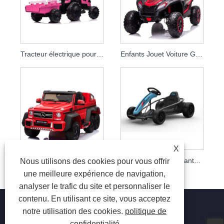
Tracteur électrique pour enfants 24v le plus récent sur les voitures
Enfants Jouet Voiture Grands Enfants Monter Sur La Puissance De La Batterie De Voiture Voitures Électriques Utv
X
Voiture à piles Mercedes sous licence pour voiture jouet pour enfant
Nouveau design enfants ride électrique sur Go Kart
Nous utilisons des cookies pour vous offrir
une meilleure expérience de navigation,
analyser le trafic du site et personnaliser le
contenu. En utilisant ce site, vous acceptez
notre utilisation des cookies.
politique de
confidentialité