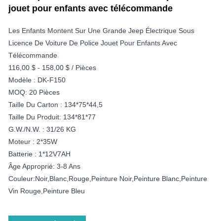
jouet pour enfants avec télécommande
Les Enfants Montent Sur Une Grande Jeep Électrique Sous
Licence De Voiture De Police Jouet Pour Enfants Avec
Télécommande
116,00 $ - 158,00 $ / Pièces
Modèle : DK-F150
MOQ: 20 Pièces
Taille Du Carton : 134*75*44,5
Taille Du Produit: 134*81*77
G.W./N.W. : 31/26 KG
Moteur : 2*35W
Batterie : 1*12V7AH
Âge Approprié: 3-8 Ans
Couleur:Noir,Blanc,Rouge,Peinture Noir,Peinture Blanc,Peinture
Vin Rouge,Peinture Bleu