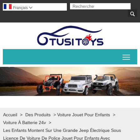
Français


Basc
Accueil
>
Des Produits
>
Voiture Jouet Pour Enfants
>
Voiture À Batterie 24v
>
Les Enfants Montent Sur Une Grande Jeep Électrique Sous
Licence De Voiture De Police Jouet Pour Enfants Avec