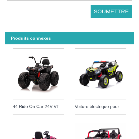
Produits connexes
44 Ride On Car 24V VTT électrique pour bébé
Voiture électrique pour enfants de type UTV à quatre roues motrices 12V