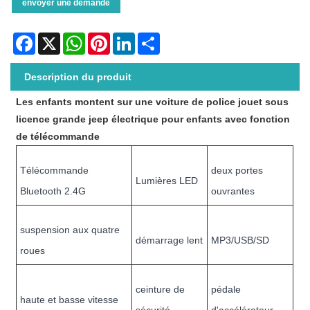
envoyer une demande
Facebook
X
WhatsApp
Pinterest
LinkedIn
Share
Description du produit
Les enfants montent sur une voiture de police jouet sous
licence grande jeep électrique pour enfants avec fonction
de télécommande
Télécommande
deux portes
Lumières LED
Bluetooth 2.4G
ouvrantes
suspension aux quatre
démarrage lent
MP3/USB/SD
roues
ceinture de
pédale
haute et basse vitesse