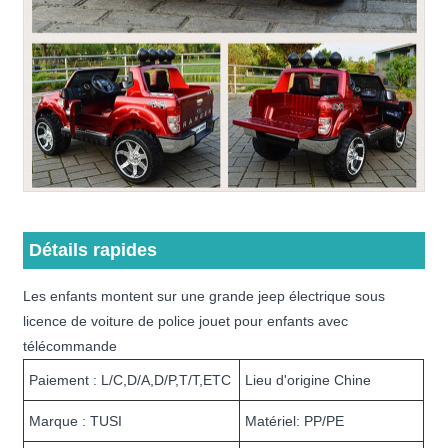
Détails rapides
Les enfants montent sur une grande jeep électrique sous
licence de voiture de police jouet pour enfants avec
télécommande
Paiement : L/C,D/A,D/P,T/T,ETC
Lieu d'origine Chine
Marque : TUSI
Matériel: PP/PE