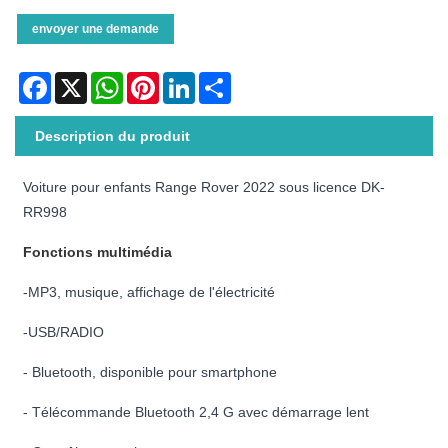
envoyer une demande
Facebook
X
WhatsApp
Pinterest
LinkedIn
Share
Description du produit
Voiture pour enfants Range Rover 2022 sous licence DK-
RR998
Fonctions multimédia
-MP3, musique, affichage de l'électricité
-USB/RADIO
- Bluetooth, disponible pour smartphone
- Télécommande Bluetooth 2,4 G avec démarrage lent