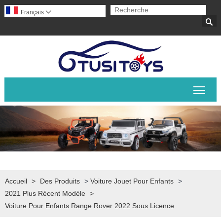
Français


Basc
Accueil
>
Des Produits
>
Voiture Jouet Pour Enfants
>
2021 Plus Récent Modèle
>
Voiture Pour Enfants Range Rover 2022 Sous Licence