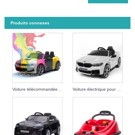
Produits connexes
Voiture télécommandée pour bébé sous licence Chevrolet Camaro 2SS
Voiture électrique pour enfants sous licence Bmw 24v Drift Car