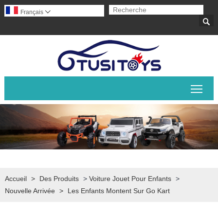
Français


Basc
Accueil
>
Des Produits
>
Voiture Jouet Pour Enfants
>
Nouvelle Arrivée
>
Les Enfants Montent Sur Go Kart