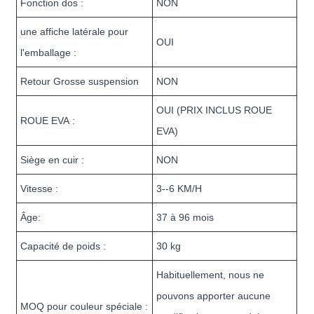
Fonction dos :
NON
une affiche latérale pour
OUI
l'emballage :
Retour Grosse suspension
NON
OUI (PRIX INCLUS ROUE
ROUE EVA :
EVA)
Siège en cuir :
NON
Vitesse :
3--6 KM/H
Âge:
37 à 96 mois
Capacité de poids :
30 kg
Habituellement, nous ne
pouvons apporter aucune
MOQ pour couleur spéciale :