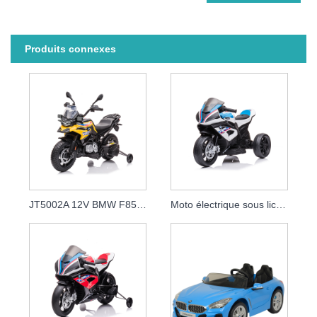
Produits connexes
JT5002A 12V BMW F850 GS sous licence motos électriques de voiture
Moto électrique sous licence de 12 volts à 3 roues pour le tour de bébé d'enfants sur la voiture de moto