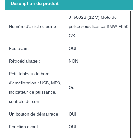
Description du produit
JT5002B (12 V) Moto de
Numéro d'article d'usine. :
police sous licence BMW F850
GS
Feu avant :
OUI
Rétroéclairage :
NON
Petit tableau de bord
d'amélioration : USB, MP3,
Oui
indicateur de puissance,
contrôle du son
Un bouton de démarrage :
OUI
Fonction avant :
OUI