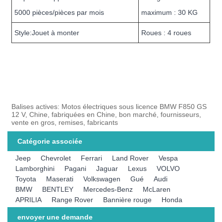
5000 pièces/pièces par mois
maximum : 30 KG
Style:Jouet à monter
Roues : 4 roues
Balises actives: Motos électriques sous licence BMW F850 GS
12 V, Chine, fabriquées en Chine, bon marché, fournisseurs,
vente en gros, remises, fabricants
Catégorie associée
Jeep
Chevrolet
Ferrari
Land Rover
Vespa
Lamborghini
Pagani
Jaguar
Lexus
VOLVO
Toyota
Maserati
Volkswagen
Gué
Audi
BMW
BENTLEY
Mercedes-Benz
McLaren
APRILIA
Range Rover
Bannière rouge
Honda
envoyer une demande