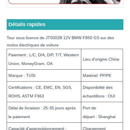
Détails rapides
Tour sous licence de JT5002B 12V BMW F850 GS sur des
motos électriques de voiture
Paiement : L/C, D/A, D/P, T/T, Western
Lieu d'origine Chine
Union, MoneyGram, OA
Marque : TUSI
Matériel: PP/PE
Certifications : CE, EMC, EN, SGS,
Disponibilité des
ROHS, ASTM F963
échantillons : OUI
Délai de livraison : 25-35 jours après
Port de
le paiement
départ : Shanghai
Capacité d'approvisionnement :
Chargement