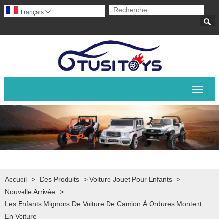
Français


Basc
Accueil
>
Des Produits
>
Voiture Jouet Pour Enfants
>
Nouvelle Arrivée
>
Les Enfants Mignons De Voiture De Camion À Ordures Montent
En Voiture