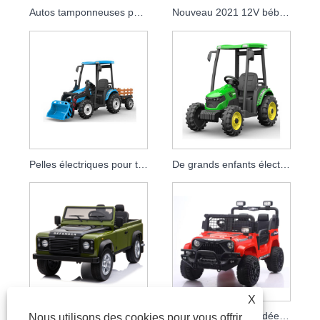
Autos tamponneuses pour bébés
Nouveau 2021 12V bébé tour sur tracteur pelle électrique pour les enfants à conduire
Pelles électriques pour tracteur 12 V pour bébé
De grands enfants électriques montent sur une voiture de camion jouet
X
Camion électrique 24v pour enfants, avec télécommande, offre spéciale
Voiture télécommandée 12 V pour enfants à conduire
Nous utilisons des cookies pour vous offrir