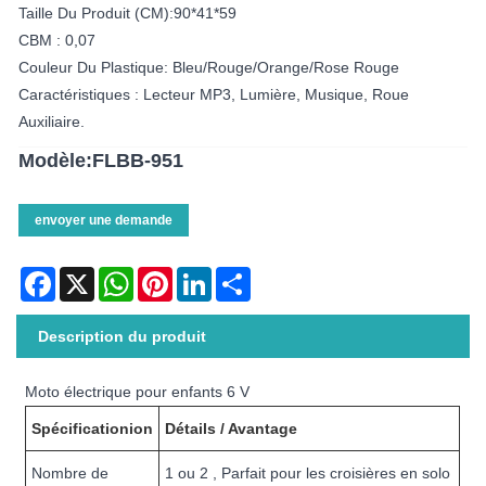
Taille Du Produit (CM):90*41*59
CBM : 0,07
Couleur Du Plastique: Bleu/rouge/Orange/Rose Rouge
Caractéristiques : Lecteur MP3, Lumière, Musique, Roue
Auxiliaire.
Modèle:FLBB-951
envoyer une demande
Facebook
X
WhatsApp
Pinterest
LinkedIn
Share
Description du produit
Moto électrique pour enfants 6 V
Spécification
ion
Détails / Avantage
Nombre de
1 ou 2 , Parfait pour les croisières en solo