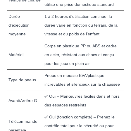
Temps de charge
utilise une prise domestique standard
Durée
1 à 2 heures d'utilisation continue, la
d'exécution
durée varie en fonction du terrain, de la
moyenne
vitesse et du poids de l'enfant
Corps en plastique PP ou ABS et cadre
Matériel
en acier, résistant aux chocs et conçu
pour les jeux en plein air
Pneus en mousse EVA/plastique,
Type de pneus
increvables et silencieux sur la chaussée
✅ Oui – Manœuvres faciles dans et hors
Avant/Arrière G
des espaces restreints
✅ Oui (fonction complète) – Prenez le
Télécommande
contrôle total pour la sécurité ou pour
parentale