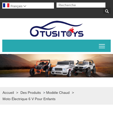
Français


Basc
Accueil
>
Des Produits
>
Modèle Chaud
>
Moto Électrique 6 V Pour Enfants