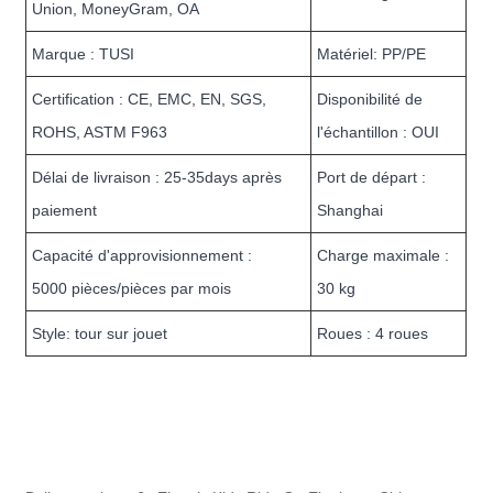
Union, MoneyGram, OA
Marque : TUSI
Matériel: PP/PE
Certification : CE, EMC, EN, SGS,
Disponibilité de
ROHS, ASTM F963
l'échantillon : OUI
Délai de livraison : 25-35days après
Port de départ :
paiement
Shanghai
Capacité d'approvisionnement :
Charge maximale :
5000 pièces/pièces par mois
30 kg
Style: tour sur jouet
Roues : 4 roues