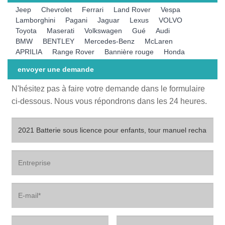
Jeep
Chevrolet
Ferrari
Land Rover
Vespa
Lamborghini
Pagani
Jaguar
Lexus
VOLVO
Toyota
Maserati
Volkswagen
Gué
Audi
BMW
BENTLEY
Mercedes-Benz
McLaren
APRILIA
Range Rover
Bannière rouge
Honda
envoyer une demande
N'hésitez pas à faire votre demande dans le formulaire
ci-dessous. Nous vous répondrons dans les 24 heures.