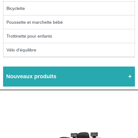
Bicyclette
Poussette et marchette bébé
Trottinette pour enfants
Vélo d'équilibre
Nouveaux produits