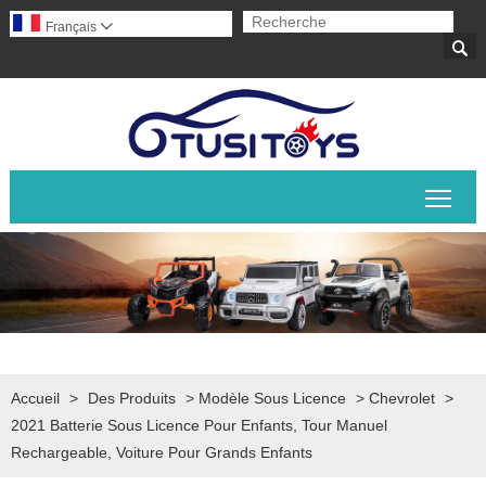
Français


Basc
Accueil
>
Des Produits
>
Modèle Sous Licence
>
Chevrolet
>
2021 Batterie Sous Licence Pour Enfants, Tour Manuel
Rechargeable, Voiture Pour Grands Enfants