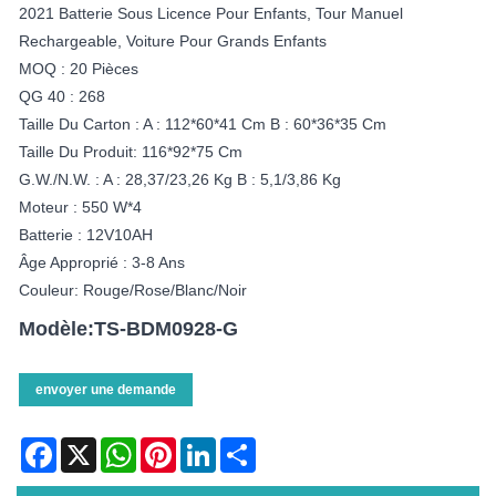
2021 Batterie Sous Licence Pour Enfants, Tour Manuel
Rechargeable, Voiture Pour Grands Enfants
MOQ : 20 Pièces
QG 40 : 268
Taille Du Carton : A : 112*60*41 Cm B : 60*36*35 Cm
Taille Du Produit: 116*92*75 Cm
G.W./N.W. : A : 28,37/23,26 Kg B : 5,1/3,86 Kg
Moteur : 550 W*4
Batterie : 12V10AH
Âge Approprié : 3-8 Ans
Couleur: Rouge/rose/blanc/noir
Modèle:TS-BDM0928-G
envoyer une demande
Facebook
X
WhatsApp
Pinterest
LinkedIn
Share