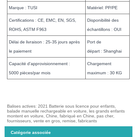
Marque : TUSI
Matériel: PP/PE
Certifications : CE, EMC, EN, SGS,
Disponibilité des
ROHS, ASTM F963
échantillons : OUI
Délai de livraison : 25-35 jours après
Port de
le paiement
départ : Shanghai
Capacité d'approvisionnement :
Chargement
5000 pièces/par mois
maximum : 30 KG
Balises actives: 2021 Batterie sous licence pour enfants,
balade manuelle rechargeable en voiture, les grands enfants
montent en voiture, Chine, fabriqué en Chine, pas cher,
fournisseurs, vente en gros, remise, fabricants
Catégorie associée