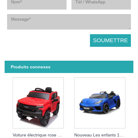
Produits connexes
Voiture électrique rose pour bébé, nouveau Design 2021, avec permis, pour enfants
Nouveau Les enfants 12v montent sur une Corvette sous licence de voiture électrique avec