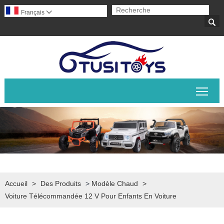
Français


Basc
Accueil
>
Des Produits
>
Modèle Chaud
>
Voiture Télécommandée 12 V Pour Enfants En Voiture