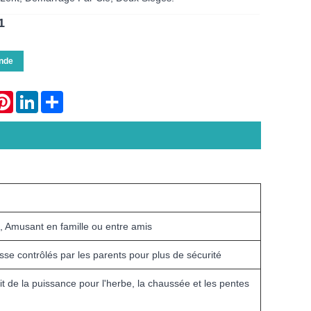
1
nde
atsApp
Pinterest
LinkedIn
Share
o , Amusant en famille ou entre amis
esse contrôlés par les parents pour plus de sécurité
t de la puissance pour l'herbe, la chaussée et les pentes