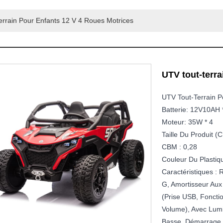
rrain Pour Enfants 12 V 4 Roues Motrices
UTV tout-terra
UTV Tout-Terrain P
Batterie: 12V10AH 
Moteur: 35W * 4
Taille Du Produit 
CBM : 0,28
Couleur Du Plastiq
Caractéristiques :
G, Amortisseur Aux
(prise USB, Foncti
Volume), Avec Lumiè
Basse, Démarrage 