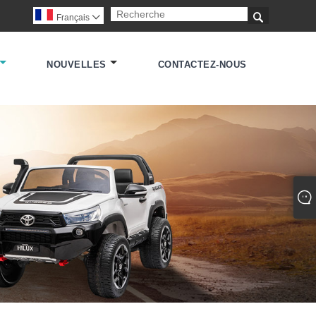

Français

NOUVELLES
CONTACTEZ-NOUS