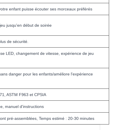
otre enfant puisse écouter ses morceaux préférés
jeu jusqu'en début de soirée
lus de sécurité.
sse LED, changement de vitesse, expérience de jeu
 sans danger pour les enfants/améliore l'expérience
N71, ASTM F963 et CPSIA
e, manuel d'instructions
sont pré-assemblées, Temps estimé : 20-30 minutes