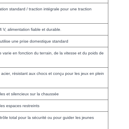
ation standard / traction intégrale pour une traction
V, alimentation fiable et durable.
utilise une prise domestique standard
e varie en fonction du terrain, de la vitesse et du poids de
cier, résistant aux chocs et conçu pour les jeux en plein
es et silencieux sur la chaussée
es espaces restreints
rôle total pour la sécurité ou pour guider les jeunes