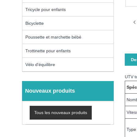
Tricycle pour enfants
Bicyclette
Poussette et marchette bébé
Trottinette pour enfants
De
Vélo d'équilibre
UTV to
Spéc
Nouveaux produits
Nomb
Vite
Tous les nouveaux produits
Type