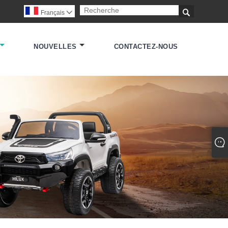

Français

NOUVELLES
CONTACTEZ-NOUS