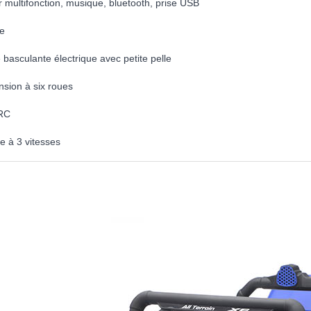
r multifonction, musique, bluetooth, prise USB
re
basculante électrique avec petite pelle
sion à six roues
RC
e à 3 vitesses