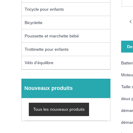
Tricycle pour enfants
Bicyclette
Poussette et marchette bébé
De
Trottinette pour enfants
Vélo d'équilibre
Batter
Moteu
Taille
Nouveaux produits
deux 
Tous les nouveaux produits
démar
démarr