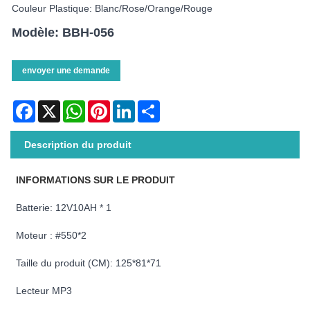
Couleur Plastique: Blanc/rose/Orange/rouge
Modèle: BBH-056
envoyer une demande
Facebook
X
WhatsApp
Pinterest
LinkedIn
Share
Description du produit
INFORMATIONS SUR LE PRODUIT
Batterie: 12V10AH * 1
Moteur : #550*2
Taille du produit (CM): 125*81*71
Lecteur MP3