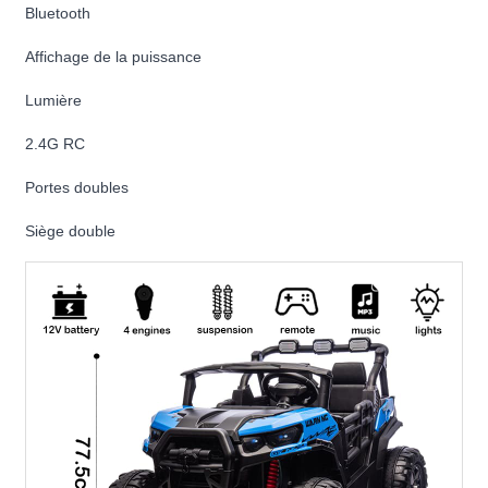
Bluetooth
Affichage de la puissance
Lumière
2.4G RC
Portes doubles
Siège double