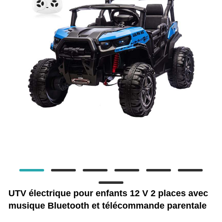
UTV électrique pour enfants 12 V 2 places avec
musique Bluetooth et télécommande parentale