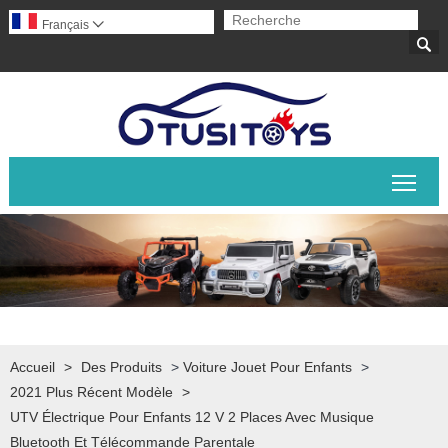
Français


Basc
Accueil
>
Des Produits
>
Voiture Jouet Pour Enfants
>
2021 Plus Récent Modèle
>
UTV Électrique Pour Enfants 12 V 2 Places Avec Musique
Bluetooth Et Télécommande Parentale