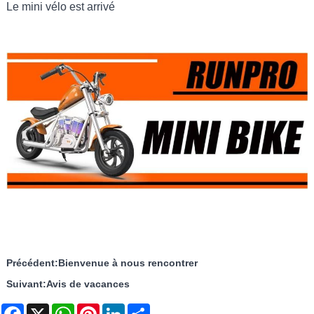
Le mini vélo est arrivé
Précédent:
Bienvenue à nous rencontrer
Suivant:
Avis de vacances
Facebook
X
WhatsApp
Pinterest
LinkedIn
Share