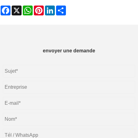
Facebook
X
WhatsApp
Pinterest
LinkedIn
Share
envoyer une demande