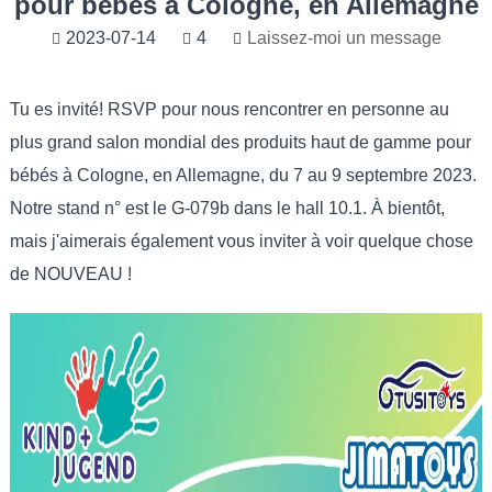
pour bébés à Cologne, en Allemagne
2023-07-14
4
Laissez-moi un message
Tu es invité! RSVP pour nous rencontrer en personne au
plus grand salon mondial des produits haut de gamme pour
bébés à Cologne, en Allemagne, du 7 au 9 septembre 2023.
Notre stand n° est le G-079b dans le hall 10.1. À bientôt,
mais j'aimerais également vous inviter à voir quelque chose
de NOUVEAU !