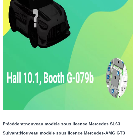
Précédent:
nouveau modèle sous licence Mercedes SL63
Suivant:
Nouveau modèle sous licence Mercedes-AMG GT3