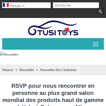
Français


Basc
Maison
>
Nouvelles
>
Nouvelles De L'industrie
RSVP pour nous rencontrer en
personne au plus grand salon
mondial des produits haut de gamme